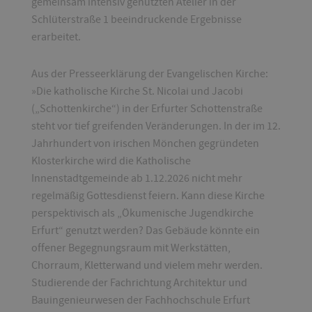
gemeinsam intensiv genutzten Atelier in der
Schlüterstraße 1 beeindruckende Ergebnisse
erarbeitet.
Aus der Presseerklärung der Evangelischen Kirche:
»Die katholische Kirche St. Nicolai und Jacobi
(„Schottenkirche“) in der Erfurter Schottenstraße
steht vor tief greifenden Veränderungen. In der im 12.
Jahrhundert von irischen Mönchen gegründeten
Klosterkirche wird die Katholische
Innenstadtgemeinde ab 1.12.2026 nicht mehr
regelmäßig Gottesdienst feiern. Kann diese Kirche
perspektivisch als „Ökumenische Jugendkirche
Erfurt“ genutzt werden? Das Gebäude könnte ein
offener Begegnungsraum mit Werkstätten,
Chorraum, Kletterwand und vielem mehr werden.
Studierende der Fachrichtung Architektur und
Bauingenieurwesen der Fachhochschule Erfurt