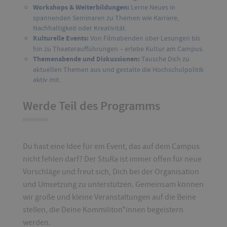
Workshops & Weiterbildungen:
Lerne Neues in
spannenden Seminaren zu Themen wie Karriere,
Nachhaltigkeit oder Kreativität.
Kulturelle Events:
Von Filmabenden über Lesungen bis
hin zu Theateraufführungen – erlebe Kultur am Campus.
Themenabende und Diskussionen:
Tausche Dich zu
aktuellen Themen aus und gestalte die Hochschulpolitik
aktiv mit.
Werde Teil des Programms
Du hast eine Idee für ein Event, das auf dem Campus
nicht fehlen darf? Der StuRa ist immer offen für neue
Vorschläge und freut sich, Dich bei der Organisation
und Umsetzung zu unterstützen. Gemeinsam können
wir große und kleine Veranstaltungen auf die Beine
stellen, die Deine Kommiliton*innen begeistern
werden.