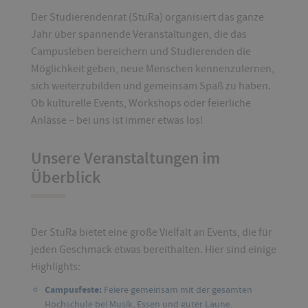
Der Studierendenrat (StuRa) organisiert das ganze
Jahr über spannende Veranstaltungen, die das
Campusleben bereichern und Studierenden die
Möglichkeit geben, neue Menschen kennenzulernen,
sich weiterzubilden und gemeinsam Spaß zu haben.
Ob kulturelle Events, Workshops oder feierliche
Anlässe – bei uns ist immer etwas los!
Unsere Veranstaltungen im
Überblick
Der StuRa bietet eine große Vielfalt an Events, die für
jeden Geschmack etwas bereithalten. Hier sind einige
Highlights:
Campusfeste:
Feiere gemeinsam mit der gesamten
Hochschule bei Musik, Essen und guter Laune.