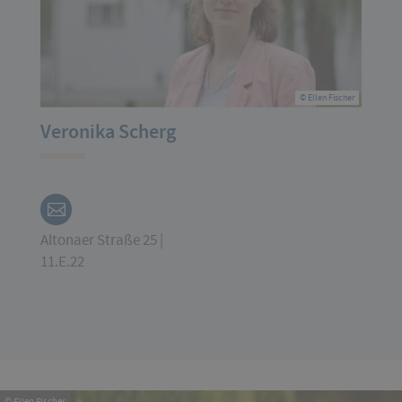
© Ellen Fischer
Veronika Scherg
Altonaer Straße 25 |
11.E.22
© Ellen Fischer