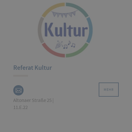
Referat Kultur
MEHR
Altonaer Straße 25 |
11.E.22